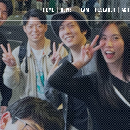
HOME
NEWS
TEAM
RESEARCH
ACH