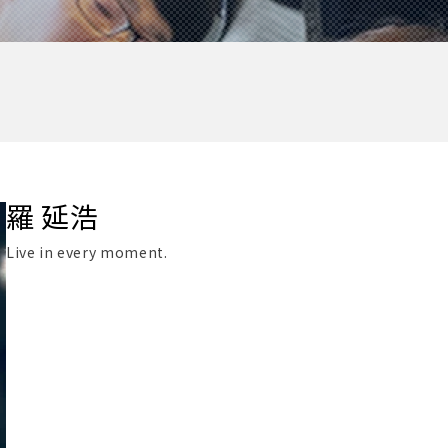
羅 延浩
Live in every moment.