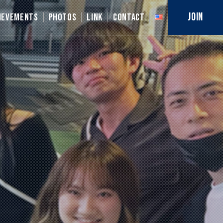
JOIN
IEVEMENTS
PHOTOS
LINK
CONTACT