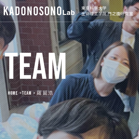
東京科学大学
生命理工学院 門之園研究室
Team
HOME
>
Team
> 羅 延浩