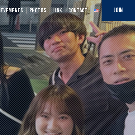
JOIN
IEVEMENTS
PHOTOS
LINK
CONTACT