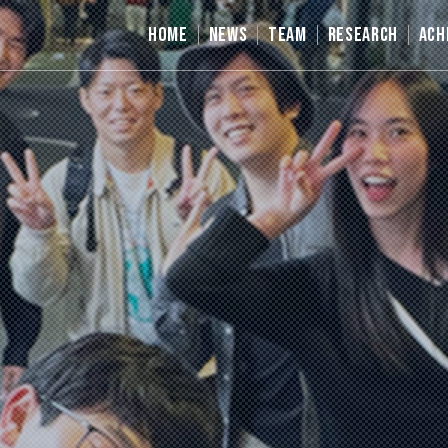
HOME
NEWS
TEAM
RESEARCH
ACH