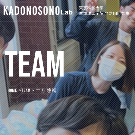
東京科学大学
生命理工学院 門之園研究室
Team
HOME
>
Team
> 土方 悠靖