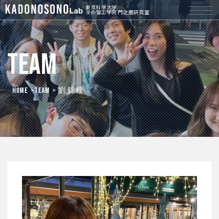
東京科学大学
生命理工学院 門之園研究室
Team
HOME
>
Team
> 劉 錦櫻