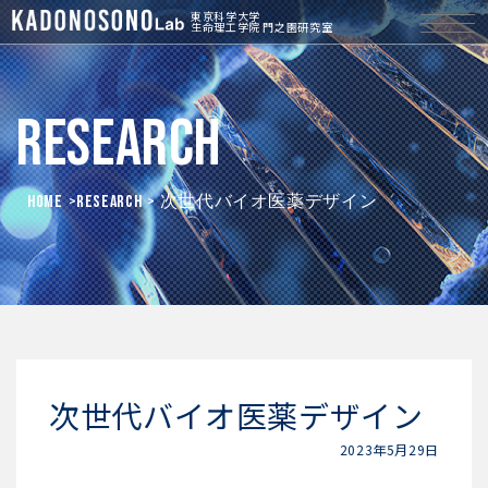
東京科学大学
生命理工学院 門之園研究室
Research
HOME
>
Research
> 次世代バイオ医薬デザイン
次世代バイオ医薬デザイン
2023年5月29日