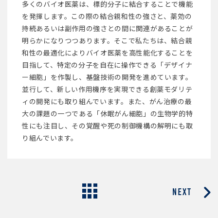
多くのバイオ医薬は、標的分子に結合することで機能
を発揮します。この際の結合親和性の強さと、薬効の
持続あるいは副作用の強さとの間に関連があることが
明らかになりつつあります。そこで私たちは、結合親
和性の最適化によりバイオ医薬を高性能化することを
目指して、特定の分子を自在に操作できる「デザイナ
ー細胞」を作製し、基盤技術の開発を進めています。
並行して、新しい作用機序を実現できる創薬モダリテ
ィの開発にも取り組んでいます。また、がん治療の最
大の課題の一つである「休眠がん細胞」の生物学的特
性にも注目し、その覚醒や死の制御機構の解明にも取
り組んでいます。