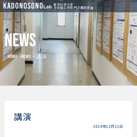
東京科学大学
生命理工学院 門之園研究室
News
HOME
>
News
> 講演
講演
2024年12月21日