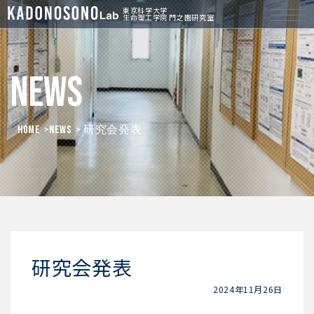
東京科学大学
生命理工学院 門之園研究室
News
HOME
>
News
> 研究会発表
研究会発表
2024年11月26日